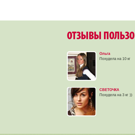
Ольга
Похудела на 10 кг
СВЕТОЧКА
Похудела на 3 кг :))