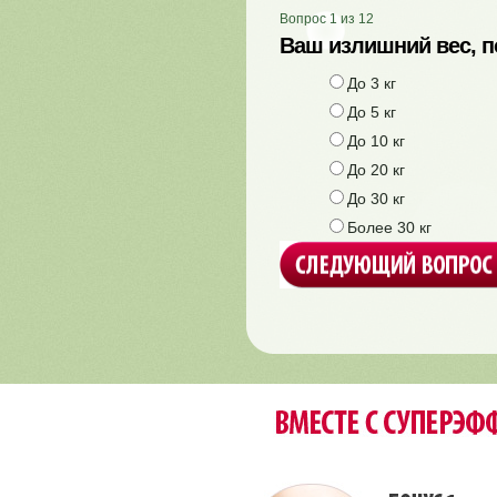
Вопрос
1
из
12
Ваш излишний вес, 
До 3 кг
До 5 кг
До 10 кг
До 20 кг
До 30 кг
Более 30 кг