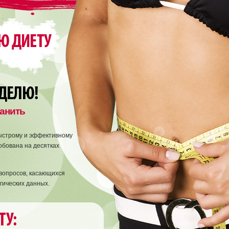
ранить
ыстрому и эффективному
обована на десятках
 вопросов, касающихся
гических данных.