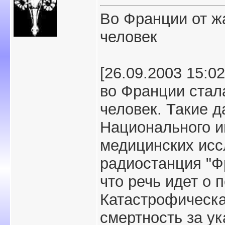
Во Франции от жа
человек
[26.09.2003 15:0
во Франции стал
человек. Такие 
Национального и
медицинских исс
радиостанция "Ф
что речь идет о п
Катастрофическа
смертность за у