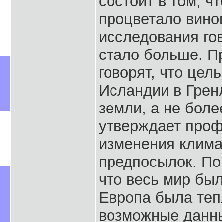
состоит в том, ч
процветало вино
исследования гов
стало больше. П
говорят, что цел
Исландии в Грен
земли, а не боле
утверждает проф
изменения клима
предпосылок. По 
что весь мир был
Европа была теп
возможные данны