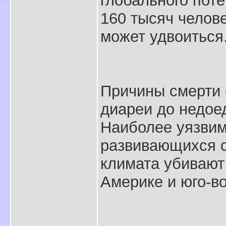
глобального пот
160 тысяч челове
может удвоиться
Причины смерти 
диареи до недоед
Наиболее уязвим
развивающихся с
климата убивают
Америке и юго-в