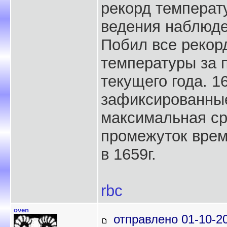
рекорд температ
ведения наблюде
Побил все рекор
температуры за 
текущего года. 1
зафиксированные 
максимальная ср
промежуток врем
в 1659г.
rbc
oven
отправлено 01-10-2