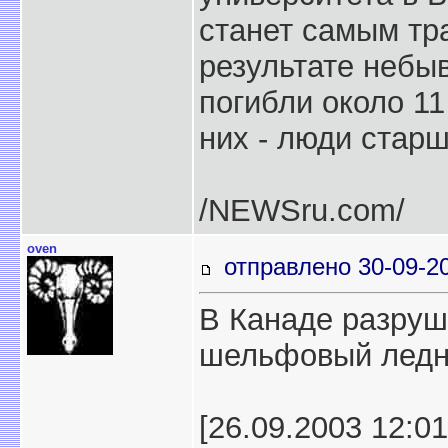
станет самым тр
результате небы
погибли около 11
них - люди старш
/NEWSru.com/
oven
отправлено 30-09-2
В Канаде разруш
шельфовый ледн
[26.09.2003 12: