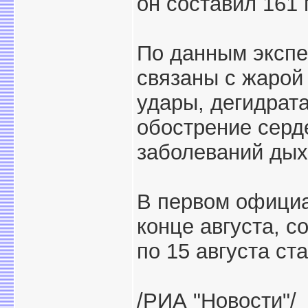
он составил 161 
По данным экспе
связаны с жарой
удары, дегидрата
обострение серд
заболеваний дых
В первом официа
конце августа, с
по 15 августа ст
/РИА "Новости"/