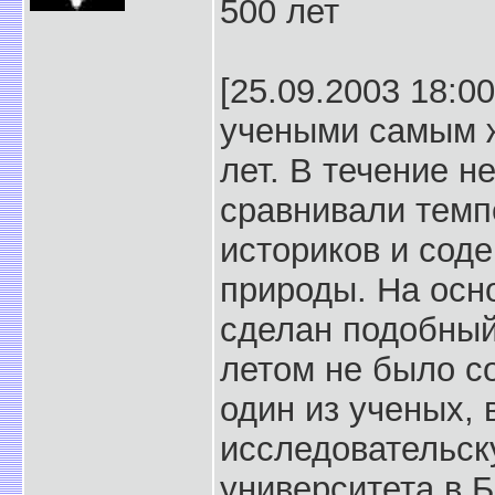
500 лет
[25.09.2003 18:0
учеными самым ж
лет. В течение н
сравнивали темп
историков и сод
природы. На осн
сделан подобный
летом не было со
один из ученых, 
исследовательск
университета в Б