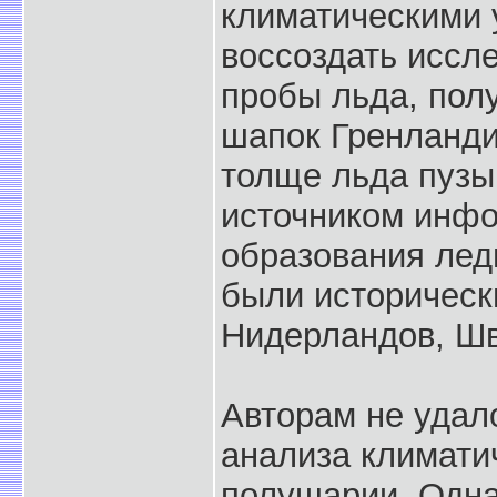
климатическими 
воссоздать иссл
пробы льда, пол
шапок Гренланди
толще льда пузы
источником инфо
образования лед
были историческ
Нидерландов, Шв
Авторам не удал
анализа климати
полушарии. Одна