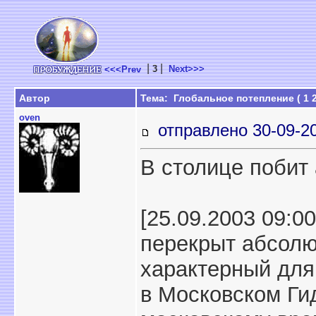
|
|
3
Next>>>
<<<Prev
Автор
Тема: Глобальное потепление (
1
oven
отправлено 30-09-2
В столице побит
[25.09.2003 09:0
перекрыт абсолю
характерный для
в Московском Ги