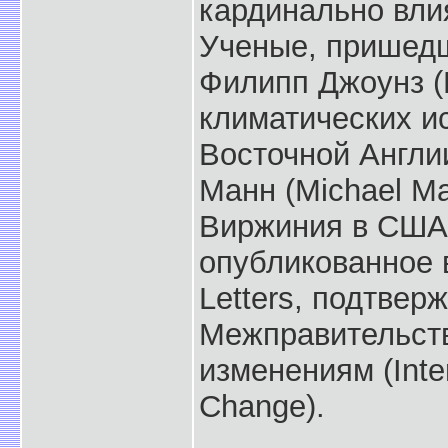
кардинально вли
Ученые, пришедш
Филипп Джоунз (P
климатических и
Восточной Англи
Манн (Michael M
Виржиния в США.
опубликованное 
Letters, подтвер
Межправительств
изменениям (Inte
Change).