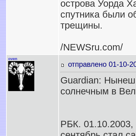
острова Уорда Ха
спутника были 
трещины.
/NEWSru.com/
oven
отправлено 01-10-2
Guardian: Нынеш
солнечным в Вел
РБК. 01.10.2003
сентябрь стал с