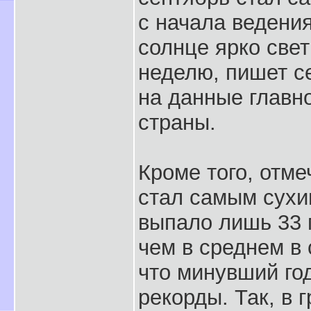
с начала ведения
солнце ярко свет
неделю, пишет се
на данные главн
страны.
Кроме того, отм
стал самым сухи
выпало лишь 33 
чем в среднем в 
что минувший го
рекорды. Так, в