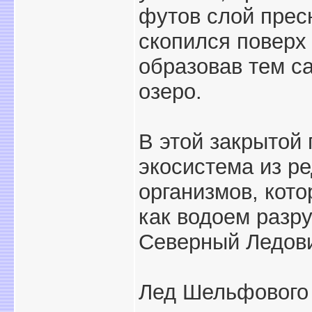
футов слой прес
скопился поверх
образовав тем с
озеро.
В этой закрытой
экосистема из ре
организмов, кото
как водоем разру
Северный Ледов
Лед Шельфового 