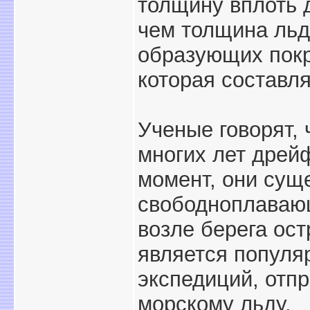
толщину вплоть 
чем толщина льд
образующих покр
которая составля
Ученые говорят, 
многих лет дрей
момент, они сущ
свободноплавающ
возле берега ос
является популя
экспедиций, отп
морскому льду.