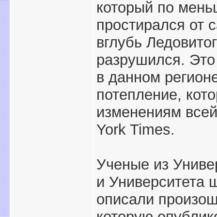
который по мень
простирался от 
вглубь Ледовитог
разрушился. Это 
в данном регион
потепление, кото
изменениям всей
York Times.
Ученые из Униве
и Университета 
описали произош
которую опублик