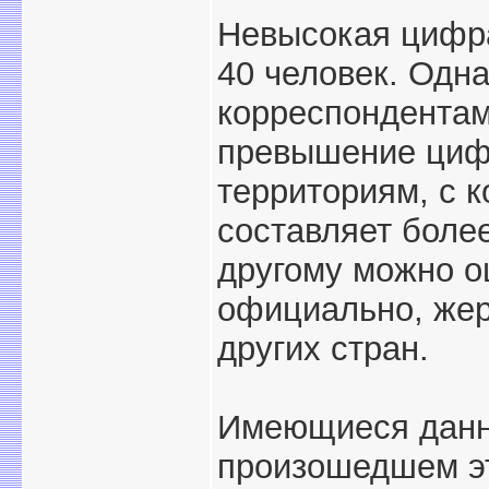
Невысокая цифра
40 человек. Одн
корреспондентам
превышение цифр
территориям, с 
составляет более
другому можно оц
официально, жер
других стран.
Имеющиеся данны
произошедшем эт