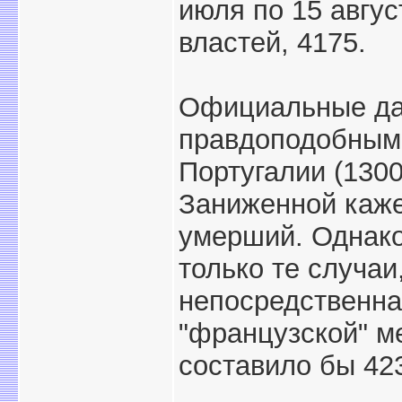
июля по 15 авгус
властей, 4175.
Официальные да
правдоподобными
Португалии (1300
Заниженной каже
умерший. Однако
только те случаи
непосредственна
"французской" м
составило бы 42