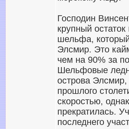
Господин Винсент
крупный остаток
шельфа, который
Элсмир. Это кай
чем на 90% за по
Шельфовые ледн
острова Элсмир,
прошлого столет
скоростью, однак
прекратилась. У
последнего учас