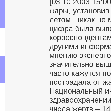
[03.10.2003 15:
жары, установив
летом, никак не
цифра была выв
корреспондентам
другими информа
мнению эксперто
значительно выш
часто кажутся п
пострадала от ж
Национальный ин
здравоохранении
числа жертв – 1