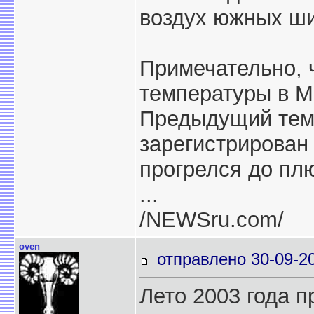
воздух южных ши
Примечательно, 
температуры в М
Предыдущий тем
зарегистрирован 
прогрелся до плю
...
/NEWSru.com/
oven
отправлено 30-09-2
Лето 2003 года 