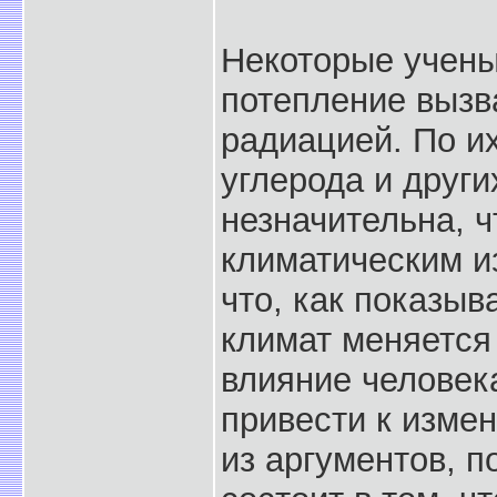
Некоторые учены
потепление вызв
радиацией. По и
углерода и друг
незначительна, 
климатическим из
что, как показыв
климат меняется
влияние человек
привести к изме
из аргументов, 