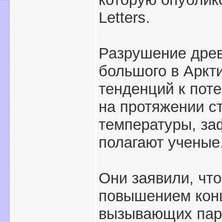
Letters.
Разрушение древ
большого в Аркти
тенденций к пот
на протяжении ст
температуры, за
полагают ученые
Они заявили, что
повышением конц
вызывающих пар