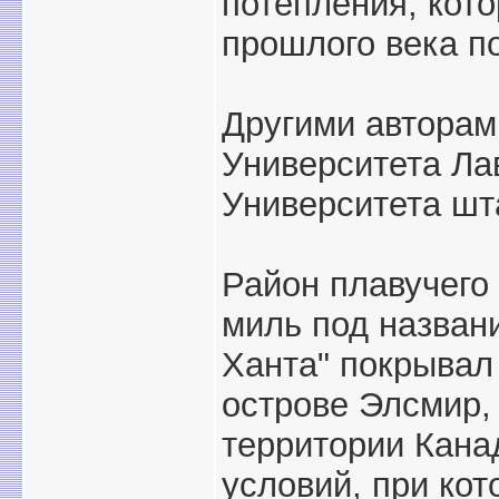
потепления, кот
прошлого века по
Другими авторам
Университета Ла
Университета шт
Район плавучего
миль под назван
Ханта" покрывал
острове Элсмир, 
территории Кана
условий, при ко