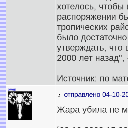
хотелось, чтобы
распоряжении бы
тропических райо
было достаточно
утверждать, что 
2000 лет назад",
Источник: по ма
oven
отправлено 04-10-2
Жара убила не м