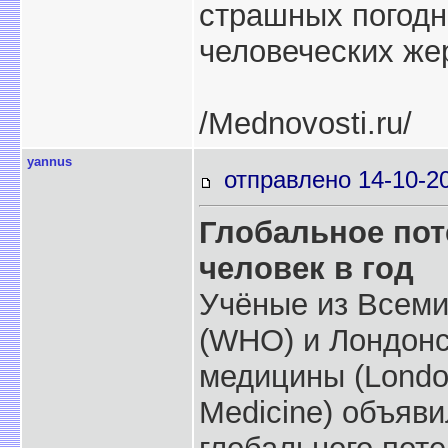
страшных погодн
человеческих жер
/Mednovosti.ru/
yannus
отправлено 14-10-2
Глобальное пот
человек в год
Учёные из Всеми
(WHO) и Лондонс
медицины (London
Medicine) объяв