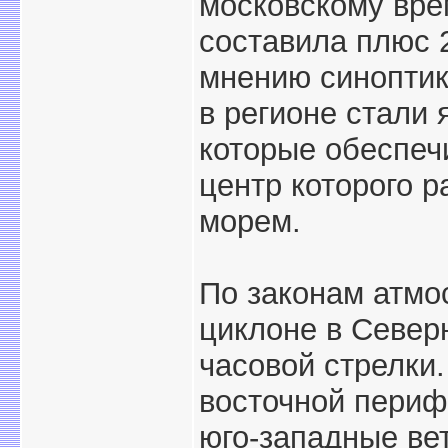
московскому вре
составила плюс 
мнению синоптик
в регионе стали 
которые обеспеч
центр которого 
морем.
По законам атмо
циклоне в Север
часовой стрелки.
восточной периф
юго-западные ве