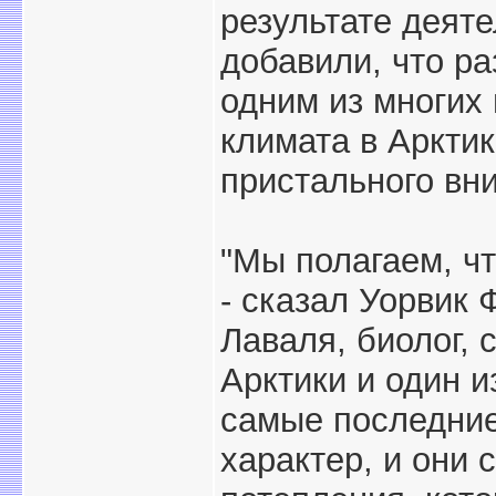
результате деят
добавили, что р
одним из многих
климата в Аркти
пристального вн
"Мы полагаем, чт
- сказал Уорвик 
Лаваля, биолог,
Арктики и один и
самые последни
характер, и они