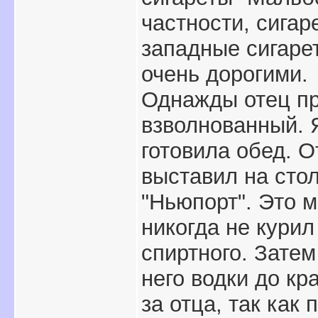
частности, сигар
западные сигаре
очень дорогими.
Однажды отец п
взволнованный. Я
готовила обед. 
выставил на стол
"Ньюпорт". Это м
никогда не курил
спиртного. Затем
него водки до кр
за отца, так как 