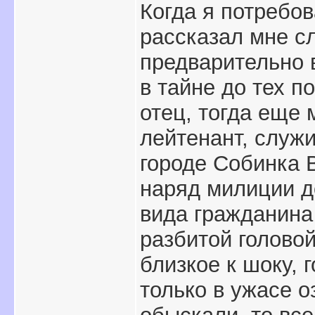
Когда я потребов
рассказал мне с
предварительно в
в тайне до тех п
отец, тогда еще
лейтенант, служи
городе Собинка 
наряд милиции д
вида гражданина 
разбитой голово
близкое к шоку, г
только в ужасе о