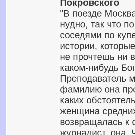
Покровского
"В поезде Москв
нудно, так что 
соседями по куп
истории, которые
не прочтешь ни в
каком-нибудь Бо
Преподаватель м
фамилию она про
каких обстоятель
женщина средних 
возвращалась к с
журналист, она,