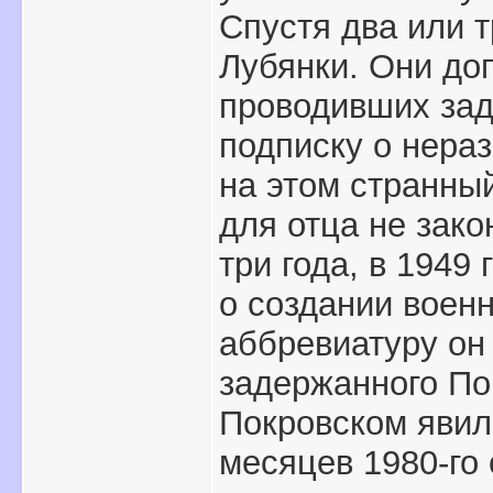
Спустя два или 
Лубянки. Они до
проводивших зад
подписку о нераз
на этом странны
для отца не зако
три года, в 1949
о создании воен
аббревиатуру он 
задержанного По
Покровском явил
месяцев 1980-го 