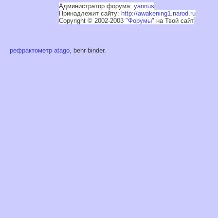
Администратор форума:
yannus
Принадлежит сайту:
http://awakening1.narod.ru
Copyright © 2002-2003
"Форумы"
на Твой сайт
рефрактометр atago
, behr binder.