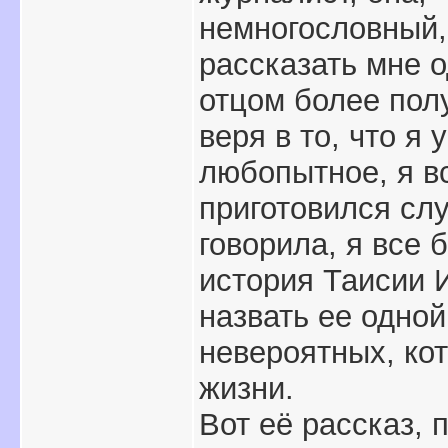
немногословный,
рассказать мне 
отцом более пол
веря в то, что я
любопытное, я в
приготовился слу
говорила, я все 
история Таисии 
назвать ее одно
невероятных, ко
жизни.
Вот её рассказ,