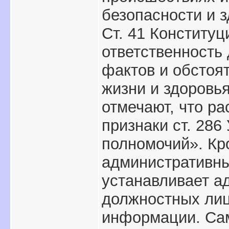
безопасности и з
Ст. 41 Конститу
ответственность
фактов и обстоя
жизни и здоровь
отмечают, что р
признаки ст. 28
полномочий». Кро
административны
устанавливает а
должностных лиц
информации. Са