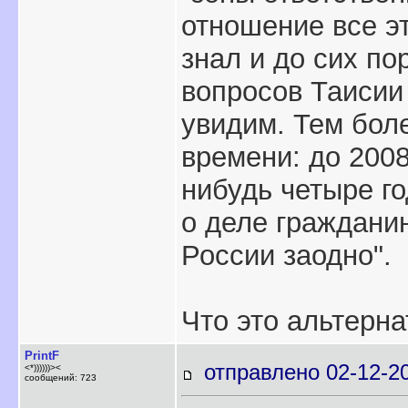
отношение все эт
знал и до сих по
вопросов Таисии
увидим. Тем боле
времени: до 2008
нибудь четыре го
о деле гражданин
России заодно".
Что это альтерна
PrintF
отправлено 02-12-2
<*))))))><
сообщений: 723