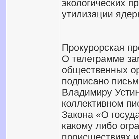
экологических пр
утилизации ядер
Прокурорская пр
О телеграмме за
общественных ор
подписано письм
Владимиру Устин
коллективном пис
Закона «О госуд
какому либо огр
происшествиях и