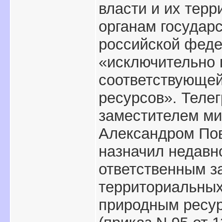
власти и их терр
органам государ
российской фед
«исключительно 
соответствующе
ресурсов». Теле
заместителем ми
Александром По
назначил недавн
ответственным з
территориальны
природным ресу