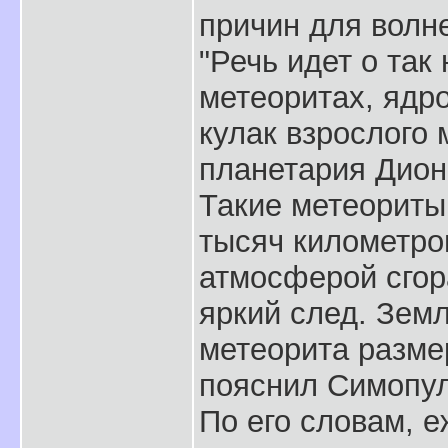
причин для волне
"Речь идет о та
метеоритах, ядр
кулак взрослого
планетария Дион
Такие метеориты
тысяч километров
атмосферой сгор
яркий след. Земл
метеорита разме
пояснил Симопул
По его словам, 