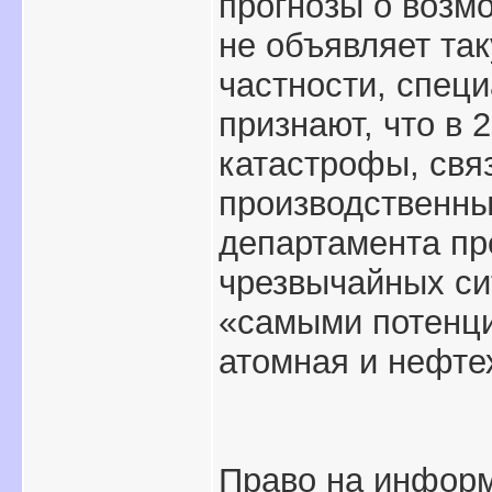
прогнозы о возм
не объявляет та
частности, спец
признают, что в 
катастрофы, свя
производственны
департамента пр
чрезвычайных с
«самыми потенц
атомная и нефте
Право на инфор