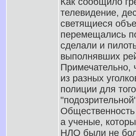
Как сообщило гр
телевидение, де
светящиеся объе
перемещались п
сделали и пилот
выполнявших рей
Примечательно, 
из разных уголк
полиции для тог
"подозрительной"
Общественность 
а ученые, котор
НЛО были не бол