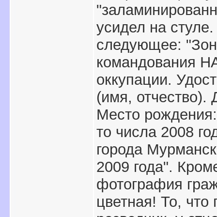
"заламинированно
усидел на стуле.
следующее: "Зон
командования НА
оккупации. Удос
(имя, отчество).
Место рождения:
то числа 2008 г
города Мурманск
2009 года". Кром
фотография граж
цветная! То, что