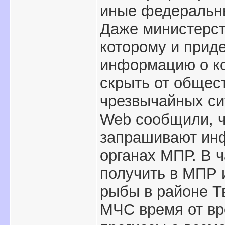
иные федеральны
Даже министерст
которому и прид
информацию о к
скрыть от общес
чрезвычайных си
Web сообщили, ч
запрашивают ин
органах МПР. В 
получить в МПР
рыбы в районе Т
МЧС время от вр