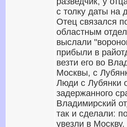
разведчик, у отц
с толку даты на 
Отец связался п
областным отдел
выслали "воронок
прибыли в райот
везти его во Вла
Москвы, с Лубянк
Люди с Лубянки 
задержанного сра
Владимирский от
так и сделали: п
увезли в Москву.