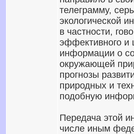
телеграмму, сер
экологической и
в частности, гов
эффективного и 
информации о со
окружающей при
прогнозы развит
природных и тех
подобную инфор
Передача этой и
числе иным фед