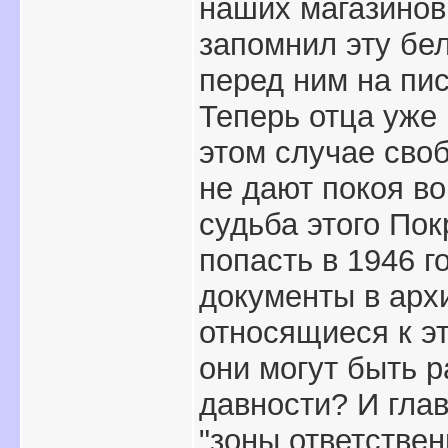
наших магазинов 
запомнил эту бе
перед ним на пис
Теперь отца уже 
этом случае сво
не дают покоя в
судьба этого Пок
попасть в 1946 г
документы в арх
относящиеся к эт
они могут быть р
давности? И глав
"зоны ответствен