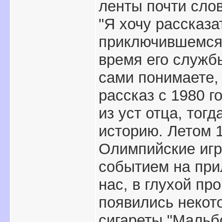
ленты почти слов
"Я хочу рассказа
приключившемся 
время его службы
сами понимаете, 
рассказ с 1980 г
из уст отца, тог
историю. Летом 
Олимпийские игры
событием на при
нас, в глухой пр
появились некот
сигареты "Мальбо