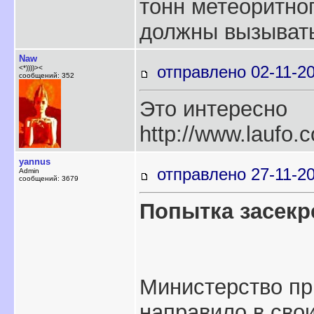
тонн метеоритног
должны вызывать
Naw
отправлено 02-11-20
<*))))><
сообщений: 352
Это интересно
http://www.laufo.
yannus
отправлено 27-11-20
Admin
сообщений: 3679
Попытка засекр
Министерство пр
направило в сво