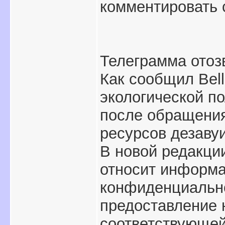
комментировать 
Телеграмма отоз
Как сообщил Bel
экологической п
после обращения
ресурсов дезаву
В новой редакци
относит информа
конфиденциальной
предоставление 
соответствующей