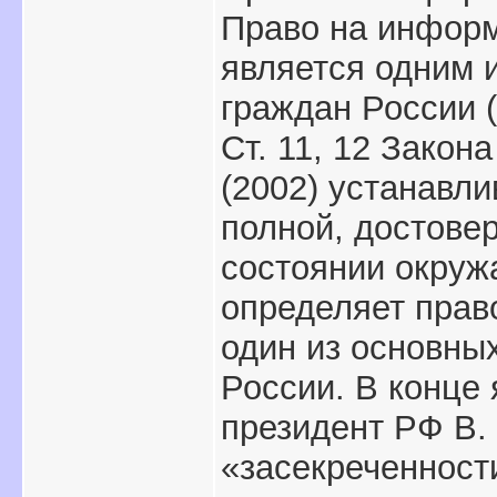
Право на информ
является одним 
граждан России (с
Ст. 11, 12 Зако
(2002) устанавл
полной, достове
состоянии окружа
определяет прав
один из основны
России. В конце 
президент РФ В.
«засекреченност