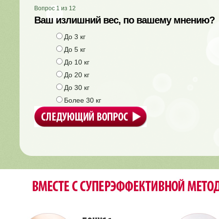
Вопрос
1
из
12
Ваш излишний вес, по вашему мнению?
До 3 кг
До 5 кг
До 10 кг
До 20 кг
До 30 кг
Более 30 кг