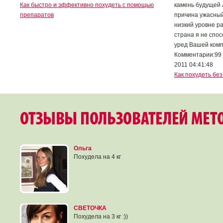
Как быстро и эффективно похудеть с помощью
камень будущей 
препаратов
причина ужасный
низкий уровне р
страна я не спо
уред Вашей комп
Комментарии:99 
2011 04:41:48
Как похудеть бе
Ольга
Похудела на 4 кг
СВЕТОЧКА
Похудела на 3 кг :))