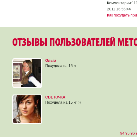
Комментарии:110
2011 16:56:44
Как похудеть пр
Ольга
Похудела на 15 кг
СВЕТОЧКА
Похудела на 15 кг :))
94
95
96