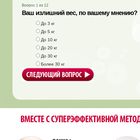
Вопрос
1
из
12
Ваш излишний вес, по вашему мнению?
До 3 кг
До 5 кг
До 10 кг
До 20 кг
До 30 кг
Более 30 кг