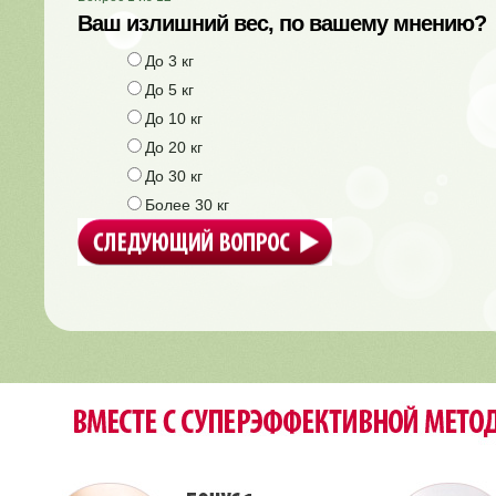
Ваш излишний вес, по вашему мнению?
До 3 кг
До 5 кг
До 10 кг
До 20 кг
До 30 кг
Более 30 кг