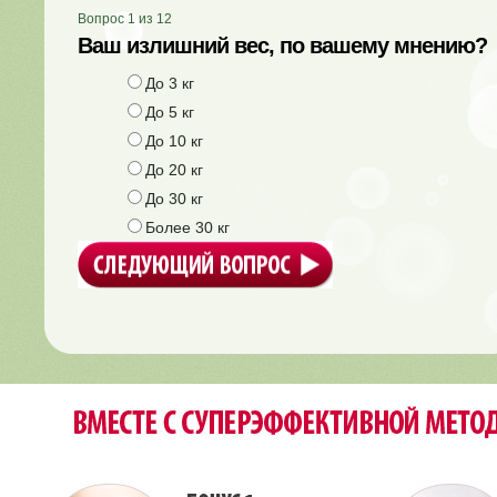
Вопрос
1
из
12
Ваш излишний вес, по вашему мнению?
До 3 кг
До 5 кг
До 10 кг
До 20 кг
До 30 кг
Более 30 кг