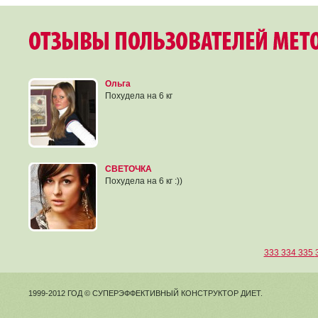
Ольга
Похудела на 6 кг
СВЕТОЧКА
Похудела на 6 кг :))
333
334
335
1999-2012 ГОД © СУПЕРЭФФЕКТИВНЫЙ КОНСТРУКТОР ДИЕТ.