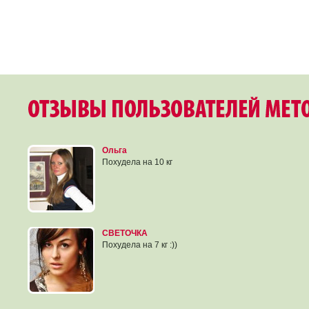
Ольга
Похудела на 10 кг
СВЕТОЧКА
Похудела на 7 кг :))