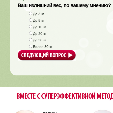
Ваш излишний вес, по вашему мнению?
До 3 кг
До 5 кг
До 10 кг
До 20 кг
До 30 кг
Более 30 кг