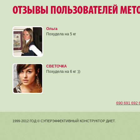
Ольга
Похудела на 5 кг
СВЕТОЧКА
Похудела на 6 кг :))
690
691
692
1999-2012 ГОД © СУПЕРЭФФЕКТИВНЫЙ КОНСТРУКТОР ДИЕТ.