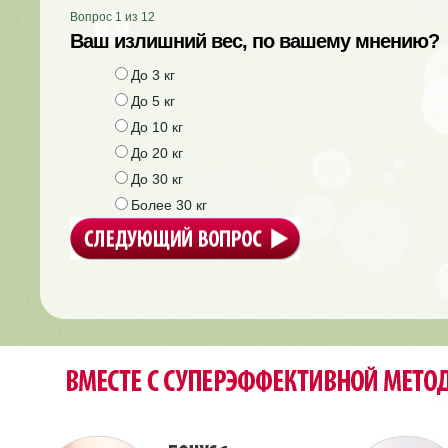
Вопрос
1
из
12
Ваш излишний вес, по вашему мнению?
До 3 кг
До 5 кг
До 10 кг
До 20 кг
До 30 кг
Более 30 кг