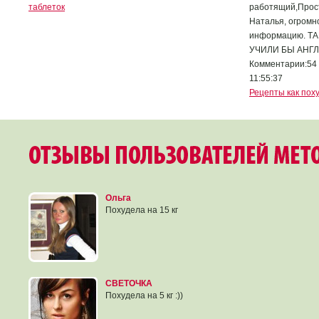
таблеток
работящий,Прос
Наталья, огромн
информацию. Т
УЧИЛИ БЫ АНГ
Комментарии:54 
11:55:37
Рецепты как пох
Ольга
Похудела на 15 кг
СВЕТОЧКА
Похудела на 5 кг :))