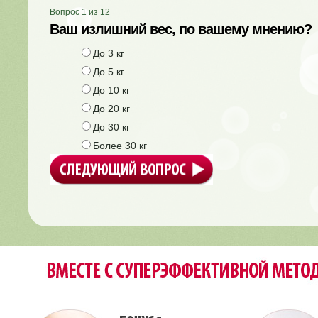
Вопрос
1
из
12
Ваш излишний вес, по вашему мнению?
До 3 кг
До 5 кг
До 10 кг
До 20 кг
До 30 кг
Более 30 кг