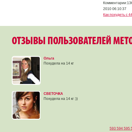
Комментарии:136 
2010 06:10:37
Как похудеть с 4
Ольга
Похудела на 14 кг
СВЕТОЧКА
Похудела на 14 кг :))
593
594
595