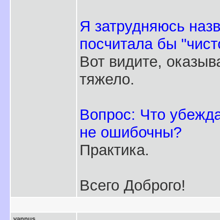
Я затрудняюсь назв
посчитала бы "чист
Вот видите, оказыва
тяжело.
Вопрос: Что убежда
не ошибочны?
Практика.
Всего Доброго!
yannus