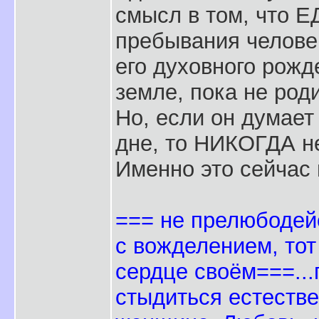
смысл в том, что
пребывания челове
его духовного рожд
земле, пока не роди
Но, если он думает
дне, то НИКОГДА не 
Именно это сейчас 
=== не прелюбодейс
с вожделением, тот
сердце своём===..
стыдиться естестве