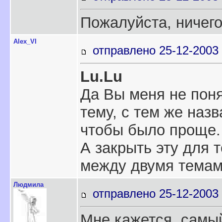
Пожалуйста, ничего
Alex_VI
отправлено 25-12-2003 
Lu.Lu
Да Вы меня не поня
тему, с тем же назв
чтобы было проще.
А закрыть эту для 
между двумя темами
Людмила
отправлено 25-12-2003 
Мне кажется, самый