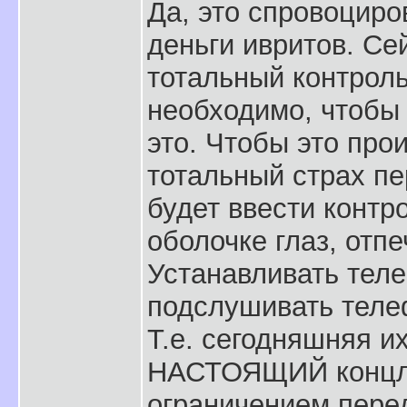
Да, это спровоциро
деньги ивритов. Се
тотальный контрол
необходимо, чтобы
это. Чтобы это про
тотальный страх пе
будет ввести контр
оболочке глаз, отпе
Устанавливать теле
подслушивать телеф
Т.е. сегодняшняя их
НАСТОЯЩИЙ концлаг
ограничением пере