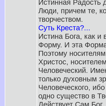
Истинная Радость 
Люди, причем те, 
творчеством.
Суть Креста?...
Истина Бога, как и 
Форму. И эта Форма
Поэтому носителям
Христос, носителем
Человеческий. Имен
только духовным з
Человеческого, ибо
одно существо в Тво
Действует Сам Бог.