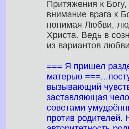
Притяжения к Богу,
внимание врага к Бо
понимая Любви, лю
Христа. Ведь в соз
из вариантов любви
=== Я пришел разде
матерью ===...пост
вызывающий чувств
заставляющая чело
советами умудрённ
против родителей. 
авторитетность роди