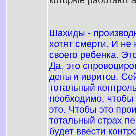
которые работают а
Шахиды - производн
хотят смерти. И не
своего ребенка. Эт
Да, это спровоциро
деньги ивритов. Се
тотальный контрол
необходимо, чтобы
это. Чтобы это про
тотальный страх пе
будет ввести контр