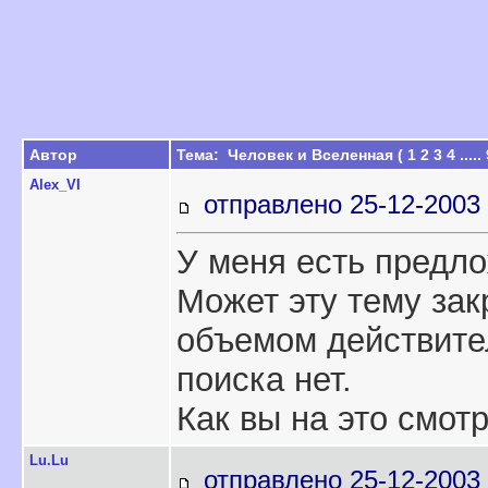
Автор
Тема: Человек и Вселенная (
1
2
3
4
.....
Alex_VI
отправлено 25-12-2003 
У меня есть предл
Может эту тему зак
объемом действите
поиска нет.
Как вы на это смот
Lu.Lu
отправлено 25-12-2003 