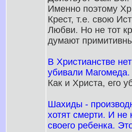
Именно поэтому Хр
Крест, т.е. свою Ис
Любви. Но не тот к
думают примитивны
В Христианстве нет
убивали Магомеда.
Как и Христа, его у
Шахиды - производн
хотят смерти. И не
своего ребенка. Эт