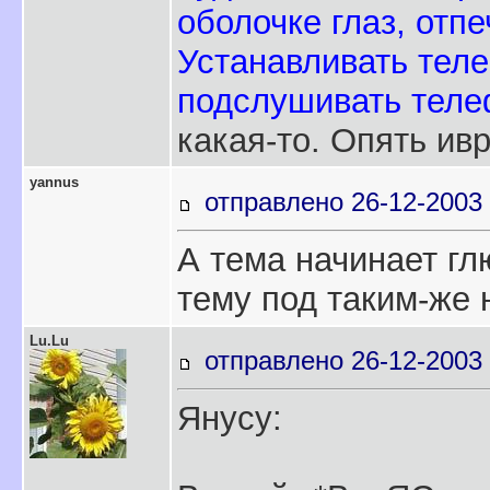
оболочке глаз, отпе
Устанавливать теле
подслушивать теле
какая-то. Опять ив
yannus
отправлено 26-12-2003 
А тема начинает гл
тему под таким-же 
Lu.Lu
отправлено 26-12-2003 
Янусу: