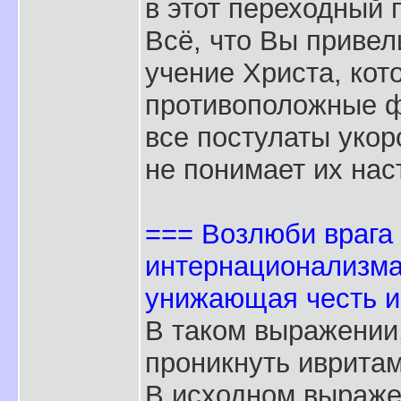
в этот переходный 
Всё, что Вы привел
учение Христа, ко
противоположные ф
все постулаты укор
не понимает их на
=== Возлюби врага с
интернационализма
унижающая честь и
В таком выражении
проникнуть ивритам
В исходном выражен