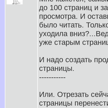
до 100 страниц и з
просмотра. И остав
было читать. Только
уходила вниз?...Ве
уже старым страни
И надо создать про
страницы.
-----------
Или. Отрезать сейча
страницы перенест