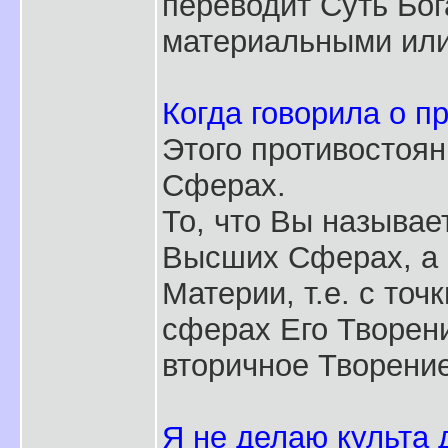
переводит Суть Бог
материальными или
Когда говорила о п
Этого противостоя
Сферах.
То, что Вы называе
Высших Сферах, а 
Материи, т.е. с точ
сферах Его Творения
вторичное Творение
Я не делаю культа 