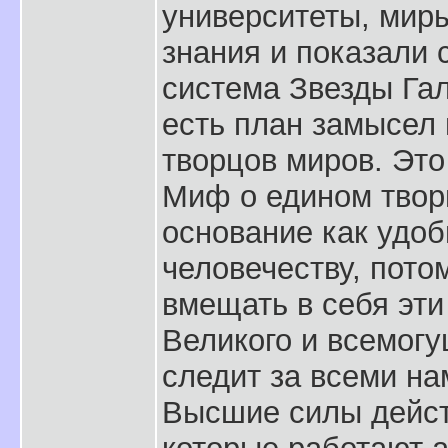
университеты, мир
знания и показали 
система Звезды Гал
есть план замысел 
творцов миров. Это
Миф о едином творц
основание как удо
человечеству, пото
вмещать в себя эти
Великого и всемогу
следит за всеми на
Высшие силы дейст