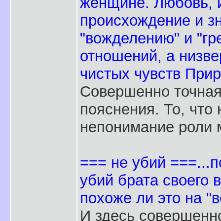
женщине. Любовь,
происхождение и зн
"вожделению" и "гре
отношений, а низве
чистых чувств При
Совершенно точная
пояснения. То, что
непонимание роли 
=== не убий ===...п
убий брата своего 
похоже ли это на "
И здесь совершенно