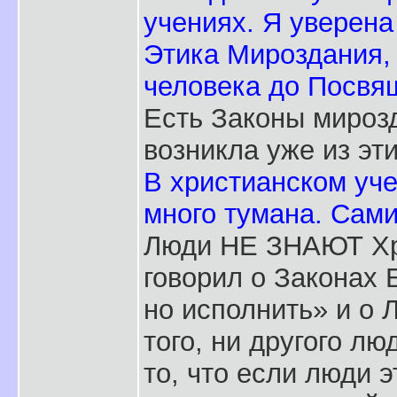
учениях. Я уверена
Этика Мироздания, 
человека до Посвящ
Есть Законы мирозд
возникла уже из эт
В христианском уче
много тумана. Сами
Люди НЕ ЗНАЮТ Хри
говорил о Законах 
но исполнить» и о 
того, ни другого л
то, что если люди э