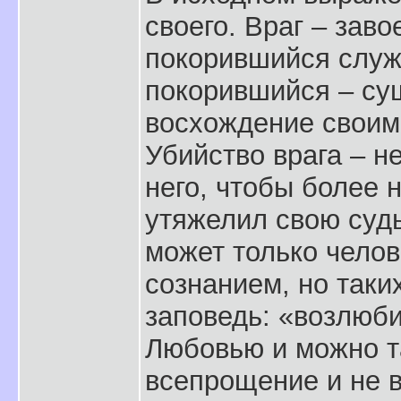
своего. Враг – заво
покорившийся служи
покорившийся – су
восхождение своим
Убийство врага – н
него, чтобы более 
утяжелил свою судь
может только чело
сознанием, но таки
заповедь: «возлюби
Любовью и можно та
всепрощение и не в