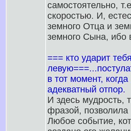
самостоятельно, т.е
скоростью. И, есте
земного Отца и зем
земного Сына, ибо
=== кто ударит теб
левую===...постул
в тот момент, когд
адекватный отпор.
И здесь мудрость, 
фразой, позволила
Любое событие, кот