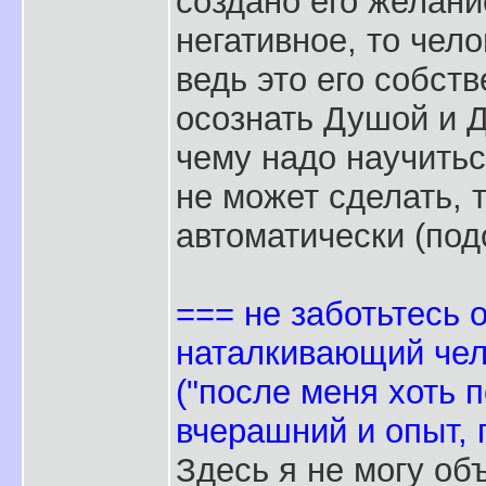
создано его желан
негативное, то чел
ведь это его собств
осознать Душой и 
чему надо научитьс
не может сделать, 
автоматически (под
=== не заботьтесь 
наталкивающий чел
("после меня хоть 
вчерашний и опыт, 
Здесь я не могу об