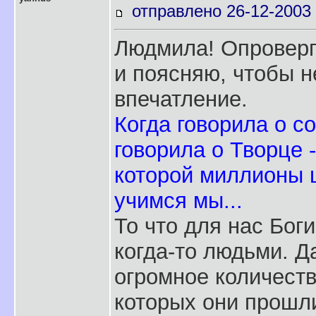
отправлено 26-12-2003 
Людмила! Опроверг
и поясняю, чтобы 
впечатление.
Когда говорила о с
говорила о Творце -
которой миллионы ш
учимся мы...
То что для нас Бог
когда-то людьми. Д
огромное количеств
которых они прошли