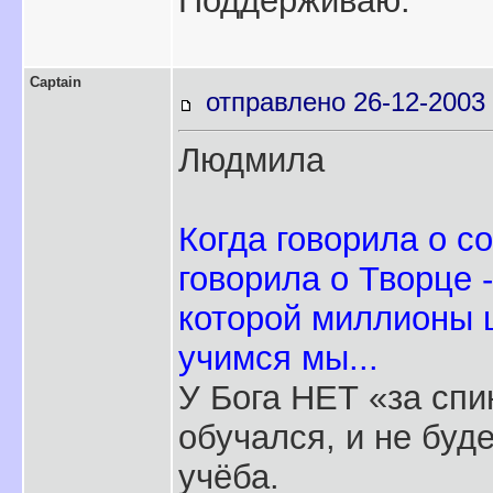
Поддерживаю.
Captain
отправлено 26-12-2003 
Людмила
Когда говорила о с
говорила о Творце -
которой миллионы ш
учимся мы...
У Бога НЕТ «за спи
обучался, и не бу
учёба.