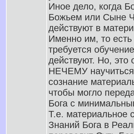
Иное дело, когда Б
Божьем или Сыне Че
действуют в матер
Именно им, то ест
требуется обучение
действуют. Но, это 
НЕЧЕМУ научиться,
сознание материал
чтобы могло перед
Бога с минимальны
Т.е. материальное 
Знаний Бога в Реал