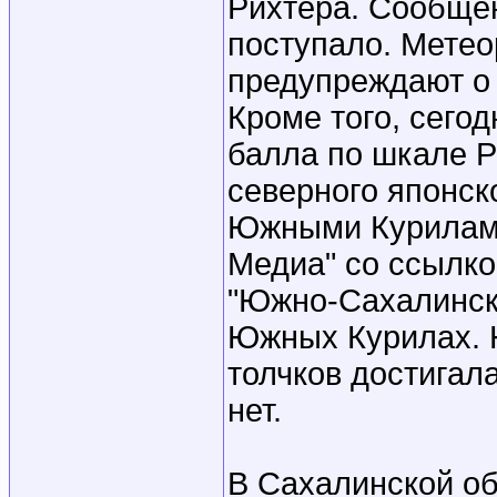
Рихтера. Сообщен
поступало. Мете
предупреждают о 
Кроме того, сего
балла по шкале Р
северного японск
Южными Курилами.
Медиа" со ссылко
"Южно-Сахалинск
Южных Курилах. 
толчков достигал
нет.
В Сахалинской об