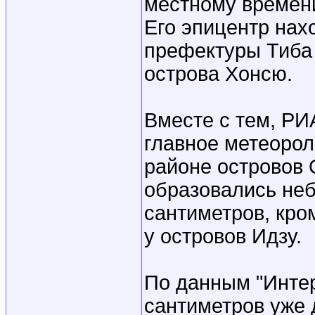
местному времени
Его эпицентр нах
префектуры Тиба 
острова Хонсю.
Вместе с тем, РИ
главное метеорол
районе островов 
образовались неб
сантиметров, кро
у островов Идзу.
По данным "Интер
сантиметров уже 