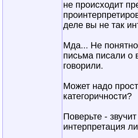
не происходит пр
проинтерпретиров
деле вы не так и
Мда... Не понятн
письма писали о 
говорили.
Может надо просто
категоричности?
Поверьте - звучит
интерпретация л