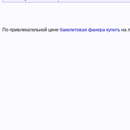
По привлекательной цене
бакелитовая фанера купить
на л