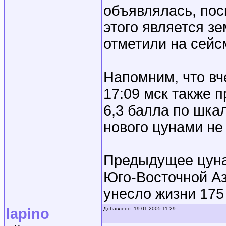
объявлялась, пос
этого является з
отметили на сейс
Напомним, что вч
17:09 мск также
6,3 балла по шка
нового цунами не
Предыдущее цуна
Юго-Восточной Аз
унесло жизни 175 
lapino
Добавлено: 19-01-2005 11:29