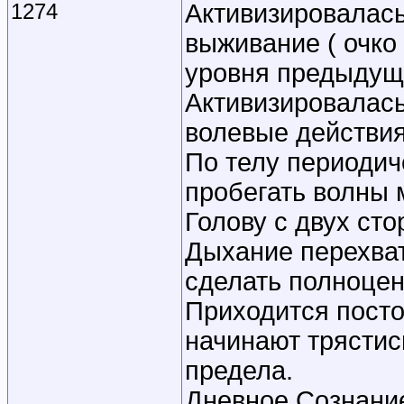
1274
Активизировалась
выживание ( очко
уровня предыдущ
Активизировалась
волевые действия
По телу периодич
пробегать волны 
Голову с двух сто
Дыхание перехват
сделать полноцен
Приходится посто
начинают трястис
предела.
Дневное Сознание