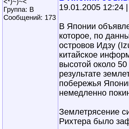
<*)~)~<
19.01.2005 12:24 | 
Группа: B
Сообщений: 173
В Японии объявле
которое, по данн
островов Идзу (Iz
китайское информ
высотой около 50
результате земле
побережья Япони
немедленно поки
Землетрясение си
Рихтера было заф