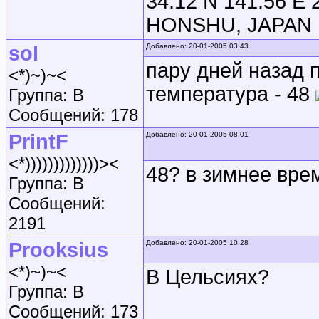
34.12 N 141.56 
HONSHU, JAPAN
sol
Добавлено: 20-01-2005 03:43
пару дней назад 
<*)~)~<
температура - 48
Группа: B
Сообщений: 178
PrintF
Добавлено: 20-01-2005 08:01
<*)))))))))))))><
48? в зимнее вре
Группа: B
Сообщений:
2191
Prooksius
Добавлено: 20-01-2005 10:28
<*)~)~<
В Цельсиях?
Группа: B
Сообщений: 173