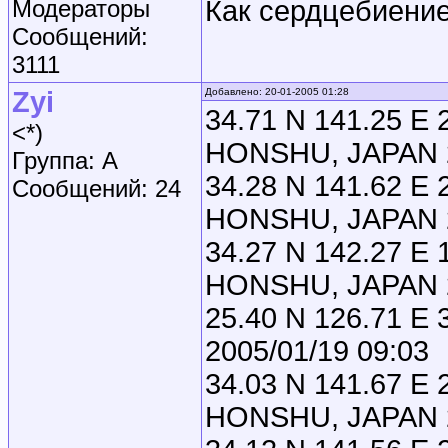
Модераторы
Как сердцебиение
Сообщений:
3111
Zyi
Добавлено: 20-01-2005 01:28
34.71 N 141.25 
<*)
HONSHU, JAPAN 2
Группа: A
34.28 N 141.62 E
Сообщений: 24
HONSHU, JAPAN 2
34.27 N 142.27 
HONSHU, JAPAN 2
25.40 N 126.71 
2005/01/19 09:03
34.03 N 141.67 
HONSHU, JAPAN 2