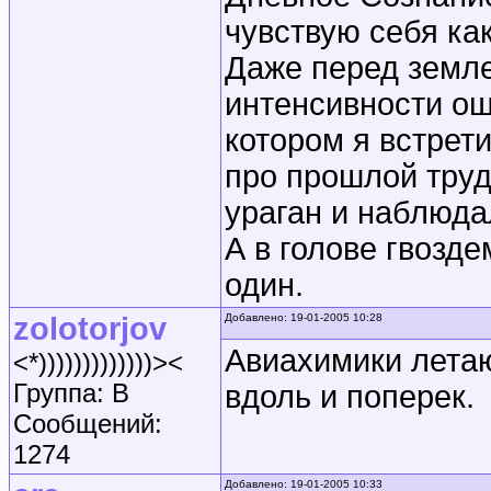
чувствую себя как
Даже перед земл
интенсивности ощ
котором я встрет
про прошлой труд
ураган и наблюда
А в голове гвозд
один.
zolotorjov
Добавлено: 19-01-2005 10:28
Авиахимики летаю
<*)))))))))))))><
Группа: B
вдоль и поперек.
Сообщений:
1274
Добавлено: 19-01-2005 10:33