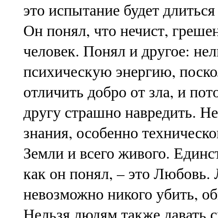
это испытание будет длиться
Он понял, что нечист, греше
человек. Понял и другое: н
психическую энергию, поск
отличить добро от зла, и по
другу страшно навредить. Н
знания, особенно техническог
Земли и всего живого. Единс
как он понял, – это Любовь.
невозможно никого убить, об
Нельзя людям также давать с