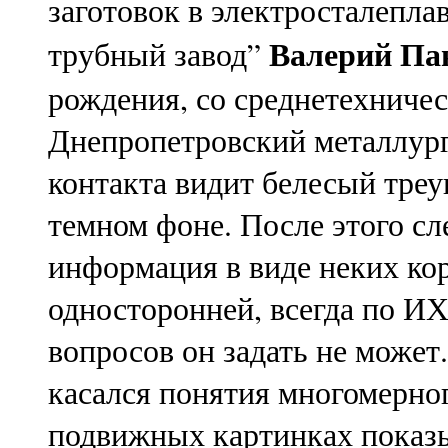
заготовок в электросталепл
Валерий Па
трубный завод”
рождения, со среднетехниче
Днепропетровский металлург
контакта видит белесый треу
темном фоне. После этого с
информация в виде неких кор
односторонней, всегда по И
вопросов он задать не может.
касался понятия многомерног
подвижных картинках показы