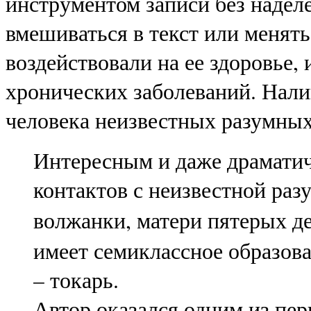
инструментом записи без надел
вмешиваться в текст или менять
воздействовали на ее здоровье,
хронических заболеваний. Нал
человека неизвестных разумных
Интересным и даже драмати
контактов с неизвестной раз
волжанки, матери пятерых д
имеет семиклассное образов
– токарь.
Автор оказался одним из перв