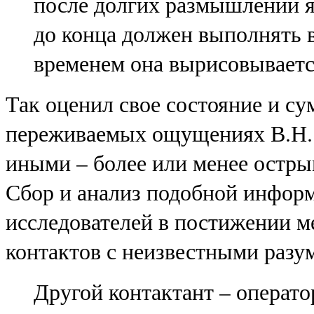
после долгих размышлений я 
до конца должен выполнять 
временем она вырисовывается
Так оценил свое состояние и су
переживаемых ощущениях В.Н. 
иными – более или менее остры
Сбор и анализ подобной информ
исследователей в постижении м
контактов с неизвестными разу
Другой контактант – операт