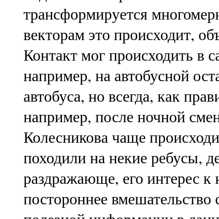
трансформируется многомерн
векторам это происходит, об
Контакт мог происходить в с
например, на автобусной ос
автобуса, но всегда, как пра
например, после ночной сме
Колесникова чаще происходи
походили на некие ребусы, де
раздражающе, его интерес к н
постороннее вмешательство 