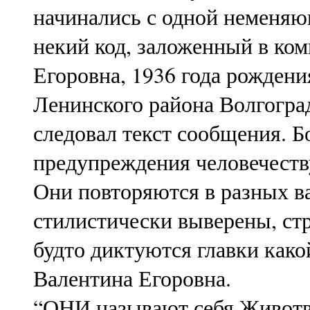
начинались с одной неменяю
некий код, заложенный в ко
Егоровна, 1936 года рождени
Ленинского района Волгогра
следовал текст сообщения. 
предупреждения человечеств
Они повторяются в разных ва
стилистически выверены, ст
будто диктуются главки како
Валентина Егоровна.
“ОНИ называют себя Живот