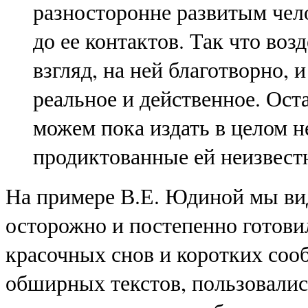
разносторонне развитым чел
до ее контактов. Так что воз
взгляд, на ней благотворно, 
реальное и действенное. Ост
можем пока издать в целом 
продиктованные ей неизвес
На примере В.Е. Юдиной мы ви
осторожно и постепенно готовил
красочных снов и коротких соо
обширных текстов, пользовалис