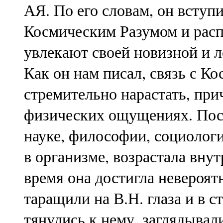
АЯ. По его словам, он вступ
Космическим Разумом и расп
увлекают своей новизной и л
Как он нам писал, связь с Ко
стремительно нарастать, при
физических ощущениях. Пос
науке, философии, социолог
в организме, возрастала внут
время она достигла невероят
таращили на В.Н. глаза и в 
тянулись к нему, заглядывали