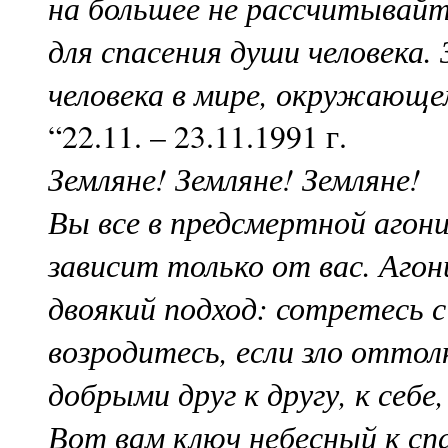
на большее не рассчитывайте
для спасения души человека
человека в мире, окружающ
“22.11. – 23.11.1991 г.
Земляне! Земляне! Земляне!
Вы все в предсмертной агон
зависит только от вас. Агон
двоякий подход: сотретесь с
возродитесь, если зло оттол
добрыми друг к другу, к себ
Вот вам ключ небесный к сп