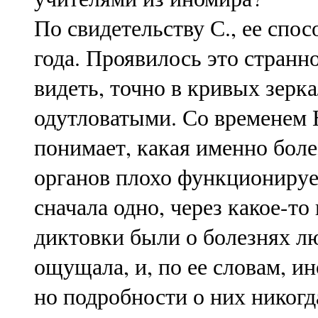
По свидетельству С., ее спо
года. Проявилось это странн
видеть, точно в кривых зерк
одутловатыми. Со временем 
понимает, какая именно боле
органов плохо функционируе
сначала одно, через какое-то
диктовки были о болезнях лю
ощущала, и, по ее словам, и
но подробности о них никогд