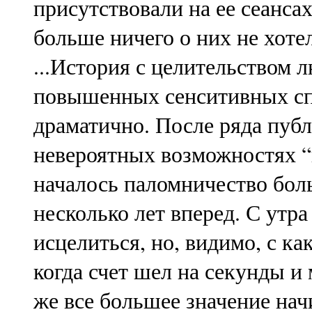
присутствовали на ее сеансах
больше ничего о них не хотел
...История с целительством 
повышенных сенситивных спо
драматично. После ряда публ
невероятных возможностях “
началось паломничество боль
несколько лет вперед. С утр
исцелиться, но, видимо, с ка
когда счет шел на секунды и
же все большее значение на