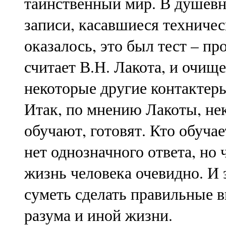
таинственный мир. В душевн
записи, касавшиеся техничес
оказалось, это был тест – пр
считает В.Н. Лакота, и очищ
некоторые другие контактер
Итак, по мнению Лакоты, не
обучают, готовят. Кто обуча
нет однозначного ответа, но
жизнь человека очевидно. И 
суметь сделать правильные в
разума и иной жизни.