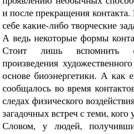
проявлению необычных способ
и после прекращения контакта.
себе какие-либо творческие зад
А ведь некоторые формы конта
Стоит лишь вспомнить о
произведения художественного 
основе биоэнергетики. А как 
сообщалось во время контакто
следах физического воздействия
загадочных встреч с теми, ког
Словом, у людей, получивши