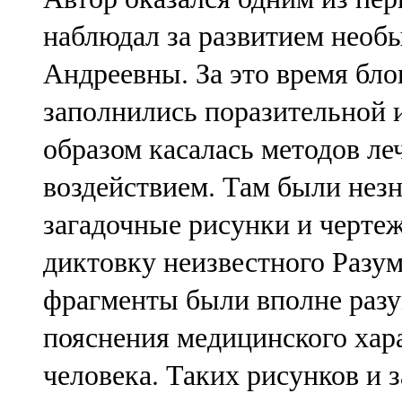
наблюдал за развитием нео
Андреевны. За это время бл
заполнились поразительной 
образом касалась методов л
воздействием. Там были нез
загадочные рисунки и чертеж
диктовку неизвестного Разу
фрагменты были вполне раз
пояснения медицинского хара
человека. Таких рисунков и з