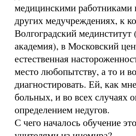
медицинскими работниками 
других медучреждениях, к ко
Волгоградский мединститут 
академия), в Московский це
естественная настороженнос
место любопытству, а то и в
диагностировать. Ей, как мне
больных, и во всех случаях 
определением недугов.
С чего началось обучение 
учителями из иномира?