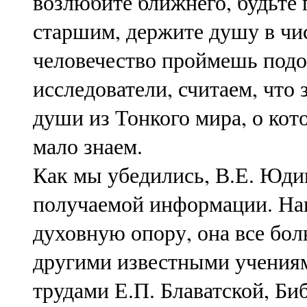
возлюбите ближнего, будьте
старшим, держите душу в чи
человечество проймешь под
исследователи, считаем, что 
души из Тонкого мира, о кот
мало знаем.
Как мы убедились, В.Е. Юди
получаемой информации. Нап
духовную опору, она все бол
другими известными учениям
трудами Е.П. Блаватской, Би