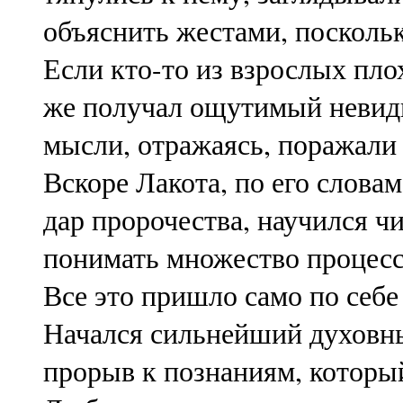
объяснить жестами, поскольк
Если кто-то из взрослых плох
же получал ощутимый невиди
мысли, отражаясь, поражали 
Вскоре Лакота, по его слова
дар пророчества, научился ч
понимать множество процесс
Все это пришло само по себе 
Начался сильнейший духовны
прорыв к познаниям, которы