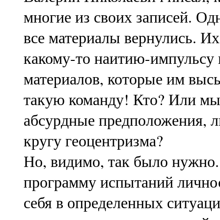
многие из своих записей. Од
все материалы вернулись. И
какому-то наитию-импульсу и
материалов, которые им высы
такую команду! Кто? Или мы
абсурдные предположения, л
кругу геоцентризма?
Но, видимо, так было нужно. 
программу испытаний личнос
себя в определенных ситуаци