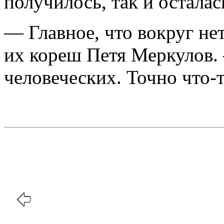
получилось, тaк и остaлa
— Глaвное, что вокруг не
их кореш Петя Меркулов.
человеческих. Точно что-