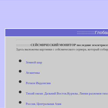
:::::::::::::::Гло
СЕЙСМИЧЕСКИЙ МОНИТОР последние землетрясе
:::::::::::::::
Здесь выложены картинки с сейсмического сервера, который соби
Земной шар
Атлантика
Регион Индонезия
Тихий океан. Дальний Восток.Курилы, Линии разломов тих
Россия, Центральная Азия