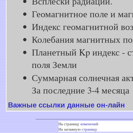
Всплески радиации.
Геомагнитное поле и маг
Индекс геомагнитной во
Колебания магнитных пол
Планетный Kp индекс - 
поля Земли
Суммарная солнечная ак
За последние 3-4 месяца
Важные ссылки данные он-лайн
На страницу
изменений
На заглавную
страницу