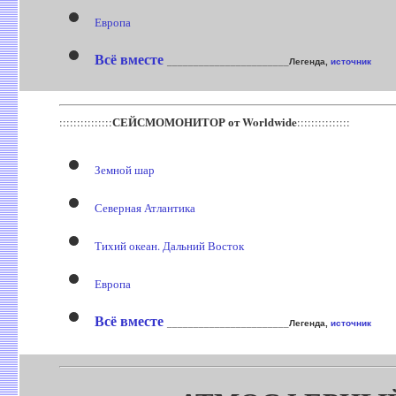
Европа
Всё вместе
_______________________Легенда,
источник
СЕЙСМОМОНИТОР от Worldwide
:::::::::::::::
:::::::::::::::
Земной шар
Северная Атлантика
Тихий океан. Дальний Восток
Европа
Всё вместе
_______________________Легенда,
источник