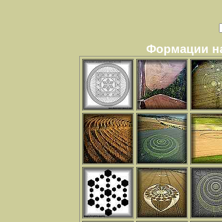
Формации на