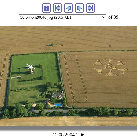
of 39
12.08.2004 1:06