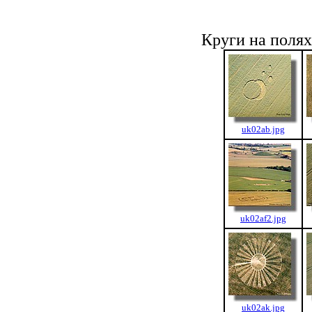
Круги на поля
uk02ab.jpg
uk02af2.jpg
uk02ak.jpg