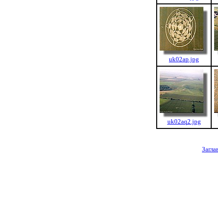
uk02ap.jpg
uk02aq2.jpg
Загла