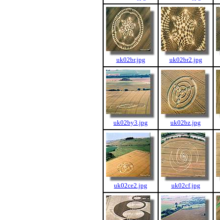
uk02br.jpg
uk02br2.jpg
uk02by3.jpg
uk02bz.jpg
uk02ce2.jpg
uk02cf.jpg