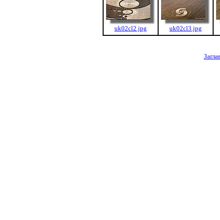
uk02cl2.jpg
uk02cl3.jpg
Загла