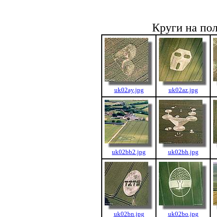
Круги на по
uk02ay.jpg
uk02az.jpg
uk02bb2.jpg
uk02bh.jpg
uk02bn.jpg
uk02bo.jpg