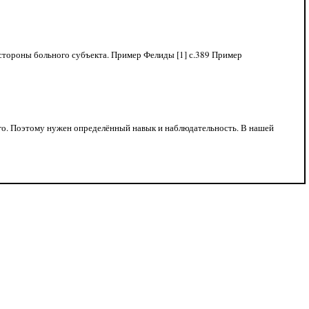
о стороны больного субъекта. Пример Фелиды [1] с.389 Пример
го. Поэтому нужен определённый навык и наблюдательность. В нашей