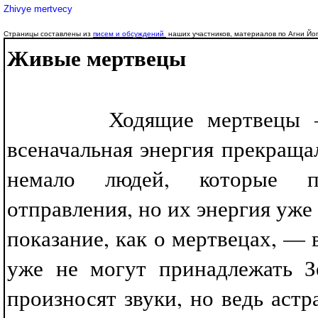
Zhivye mertvecy
Страницы составлены из
писем и обсуждений
наших участников, материалов по Агни Йог
Живые мертвецы
Ходящие мертвецы — так
всеначальная энергия прекращ
немало людей, которые пр
отправления, но их энергия уже
показание, как о мертвецах, — 
уже не могут принадлежать З
произносят звуки, но ведь астр