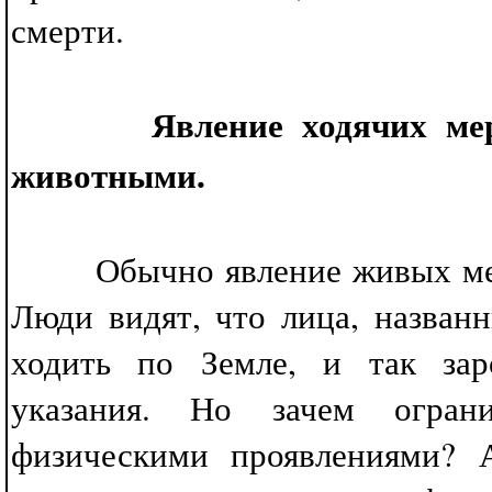
смерти.
Явление ходячих мер
животными.
Обычно явление живых мертв
Люди видят, что лица, назва
ходить по Земле, и так зар
указания. Но зачем огран
физическими проявлениями? А