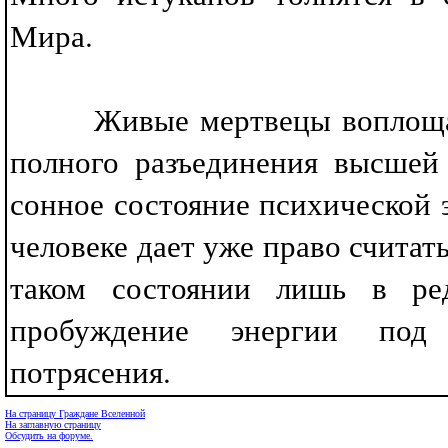
Мира.
Живые мертвецы воплощаются
полного разъединения высше
сонное состояние психической 
человеке дает уже право считат
таком состоянии лишь в ре
пробуждение энергии под 
потрясения.
На страницу Граждане Вселенной
На заглавную страницу
Обсудить на форуме.