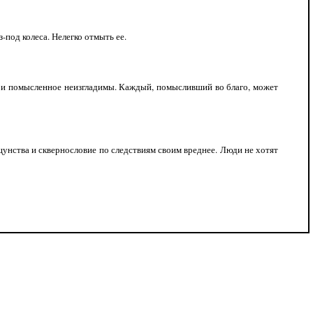
под колеса. Нелегко отмыть ее.
е и помысленное неизгладимы. Каждый, помысливший во благо, может
нства и сквернословие по следствиям своим вреднее. Люди не хотят