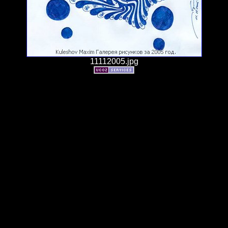
11112005.jpg