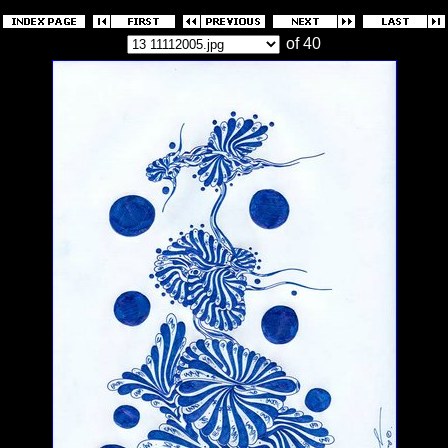
of 40