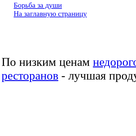
Борьба за души
На заглавную страницу
По низким ценам
недорого
ресторанов
- лучшая проду